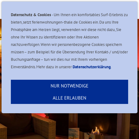
Navigation einblenden
Datenschutz & Cookies
- Um Ihnen ein komfortables Surf-Erlebnis zu
bieten, setzt ferienwohnungen-thale.de Cookies ein. Da uns Ihre
Privatsphäre am Herzen liegt, verwenden wir diese nicht dazu, Sie
ohne Ihr Wissen zu identifizieren oder Ihre Aktionen
nachzuverfolgen. Wenn wir personenbezogene Cookies speichern
müssen – zum Beispiel für die Übersendung Ihrer Kontakt-/ und/oder
Buchungsanfrage – tun wir dies nur mit Ihrem vorherigen
Einverständnis. Mehr dazu in unserer
Datenschutzerklärung
.
NUR NOTWENDIGE
ALLE ERLAUBEN