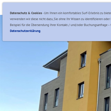
Angebote & Aktionen
Unsere Ferienhäuser
Datenschutz & Cookies
- Um Ihnen ein komfortables Surf-Erlebnis zu biete
verwenden wir diese nicht dazu, Sie ohne Ihr Wissen zu identifizieren o
Beispiel für die Übersendung Ihrer Kontakt-/ und/oder Buchungsanfrage – t
Datenschutzerklärung
.