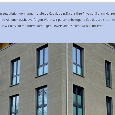
Unsere Zertifizierungen
Thale im Harz
Reservierung
n, setzt ferienwohnungen-thale.de Cookies ein. Da uns Ihre Privatsphäre am Herzen
der Ihre Aktionen nachzuverfolgen. Wenn wir personenbezogene Cookies speichern 
un wir dies nur mit Ihrem vorherigen Einverständnis. Mehr dazu in unserer